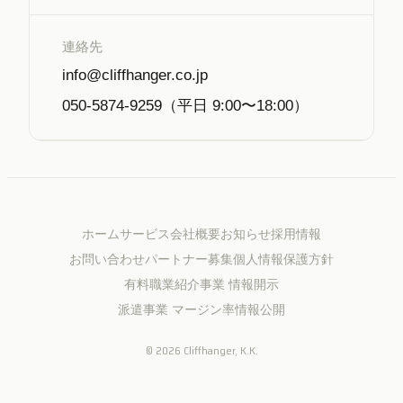
連絡先
info@cliffhanger.co.jp
050-5874-9259（平日 9:00〜18:00）
ホーム
サービス
会社概要
お知らせ
採用情報
お問い合わせ
パートナー募集
個人情報保護方針
有料職業紹介事業 情報開示
派遣事業 マージン率情報公開
©
2026
Cliffhanger, K.K.