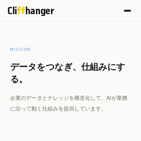
Cli
ff
hanger
MISSION
データをつなぎ、仕組みにす
る。
企業のデータとナレッジを構造化して、AIが業務
に沿って動く仕組みを提供しています。