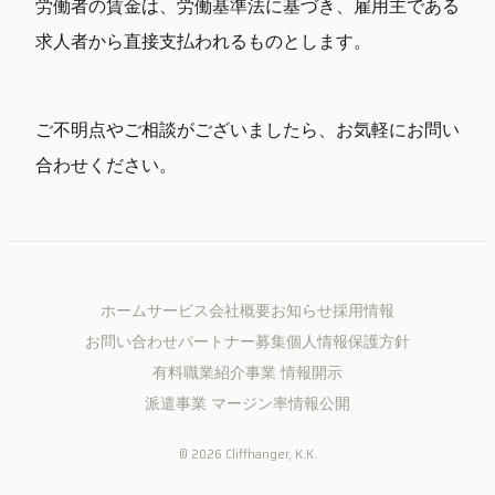
労働者の賃金は、労働基準法に基づき、雇用主である
求人者から直接支払われるものとします。
ご不明点やご相談がございましたら、お気軽にお問い
合わせください。
ホーム
サービス
会社概要
お知らせ
採用情報
お問い合わせ
パートナー募集
個人情報保護方針
有料職業紹介事業 情報開示
派遣事業 マージン率情報公開
©
2026
Cliffhanger, K.K.