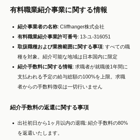
有料職業紹介事業に関する情報
紹介事業者の名称
:
Cliffhanger株式会社
有料職業紹介事業許可番号
:
13-ユ-316051
取扱職種および業務範囲に関する事項
:
すべての職
種を対象。紹介可能な地域は日本国内に限定
紹介手数料に関する情報
:
求職者が就職後1年間に
支払われる予定の給与総額の100%を上限。求職
者からの手数料徴収は一切行いません
紹介手数料の返還に関する事項
出社初日から1ヶ月以内の退職
: 紹介手数料の
80%
を返還いたします。