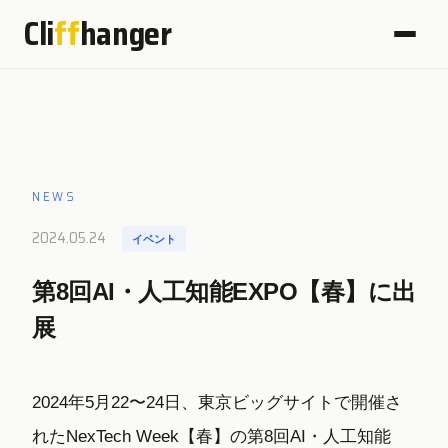
Cli
ff
hanger
NEWS
2024.05.24
イベント
第8回AI・人工知能EXPO【春】に出
展
2024年5月22〜24日、東京ビッグサイトで開催さ
れたNexTech Week【春】の第8回AI・人工知能